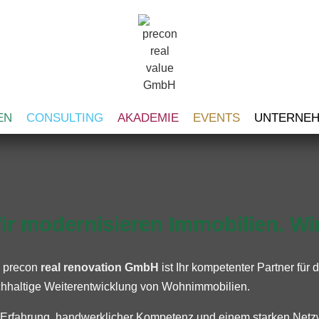
EN
CONSULTING
AKADEMIE
EVENTS
UNTERNE
ir modernisieren Immobilien. Wir
 precon
real renovation GmbH
ist Ihr kompetenter Partner für
hhaltige Weiterentwicklung von Wohnimmobilien.
 Erfahrung, handwerklicher Kompetenz und einem starken Netzw