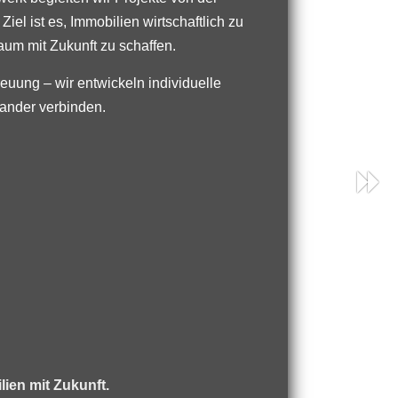
el ist es, Immobilien wirtschaftlich zu
aum mit Zukunft zu schaffen.
uung – wir entwickeln individuelle
nander verbinden.
lien mit Zukunft.