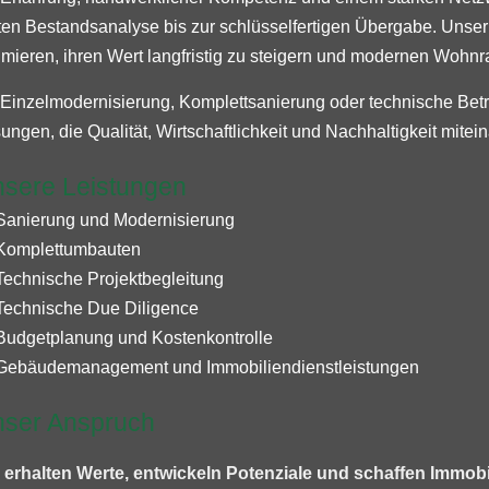
ten Bestandsanalyse bis zur schlüsselfertigen Übergabe. Unser Zi
imieren, ihren Wert langfristig zu steigern und modernen Wohnr
Einzelmodernisierung, Komplettsanierung oder technische Betre
ungen, die Qualität, Wirtschaftlichkeit und Nachhaltigkeit mitei
sere Leistungen
Sanierung und Modernisierung
Komplettumbauten
Technische Projektbegleitung
Technische Due Diligence
Budgetplanung und Kostenkontrolle
Gebäudemanagement und Immobiliendienstleistungen
ser Anspruch
 erhalten Werte, entwickeln Potenziale und schaffen Immobi