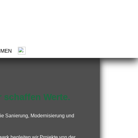
HMEN
 schaffen Werte.
 die Sanierung, Modernisierung und
erk begleiten wir Projekte von der