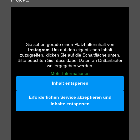
Sie sehen gerade einen Platzhalterinhalt von
Instagram
. Um auf den eigentlichen Inhalt
zuzugreifen, klicken Sie auf die Schaltfläche unten.
Bitte beachten Sie, dass dabei Daten an Drittanbieter
weitergegeben werden.
Mehr Informationen
Inhalt entsperren
Erforderlichen Service akzeptieren und
Inhalte entsperren